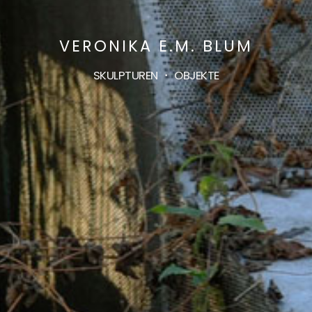
VERONIKA E.M. BLUM
SKULPTUREN ・ OBJEKTE